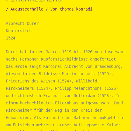
/
Augusteerhalle
/ Von
thomas.konradi
Albrecht Dürer
Kupferstich
1524
Dürer hat in den Jahren 1519 bis 1526 von insgesamt
sechs Personen Kupferstichbildnisse angefertigt.
Das erste zeigt Kardinal Albrecht von Brandenburg,
diesem folgen Bildnisse Martin Luthers (1520),
Friedrichs des Weisen (1524), Willibald
Pirckheimers (1524), Philipp Melanchthons (1526)
und schließlich Erasmus’ von Rotterdam (1526). In
einem hochgebildeten Elternhaus aufgewachsen, fand
Pirckheimer früh den Weg in den Kreis der
Humanisten. Als kaiserlicher Rat war er maßgeblich
am Entstehen mehrerer großer Auftragswerke Kaiser